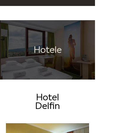
Hotele
Hotel
Delfin