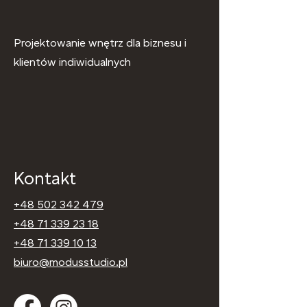
Projektowanie wnętrz dla biznesu i
klientów indiwidualnych
Kontakt
+48 502 342 479
+48 71 339 23 18
+48 71 339 10 13
biuro@modusstudio.pl