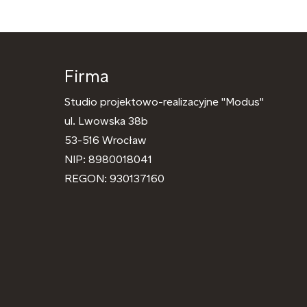
Firma
Studio projektowo-realizacyjne "Modus"
ul. Lwowska 38b
53-516 Wrocław
NIP: 8980018041
REGON: 930137160​​
e