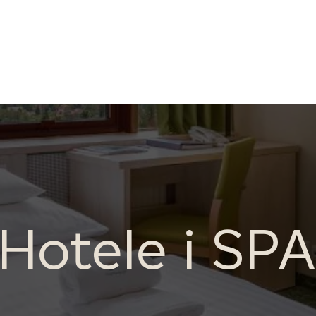
 / Rozrywka
Biura
Hotele i SPA
Aparta
Blog
Hotele i SPA