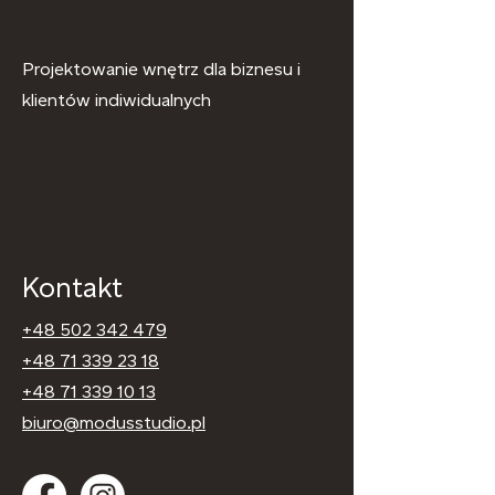
Projektowanie wnętrz dla biznesu i
klientów indiwidualnych
Kontakt
+48 502 342 479
+48 71 339 23 18
+48 71 339 10 13
biuro@modusstudio.pl