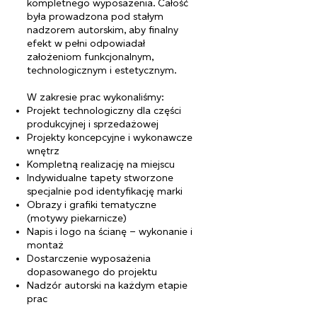
kompletnego wyposażenia. Całość
była prowadzona pod stałym
nadzorem autorskim, aby finalny
efekt w pełni odpowiadał
założeniom funkcjonalnym,
technologicznym i estetycznym.
W zakresie prac wykonaliśmy:
Projekt technologiczny dla części
produkcyjnej i sprzedażowej
Projekty koncepcyjne i wykonawcze
wnętrz
Kompletną realizację na miejscu
Indywidualne tapety stworzone
specjalnie pod identyfikację marki
Obrazy i grafiki tematyczne
(motywy piekarnicze)
Napis i logo na ścianę – wykonanie i
montaż
Dostarczenie wyposażenia
dopasowanego do projektu
Nadzór autorski na każdym etapie
prac