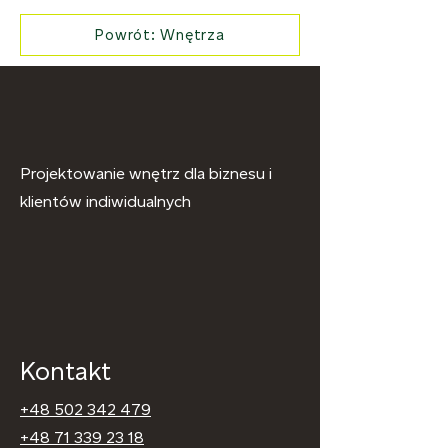
Powrót: Wnętrza
Projektowanie wnętrz dla biznesu i
klientów indiwidualnych
Kontakt
+48 502 342 479
+48 71 339 23 18