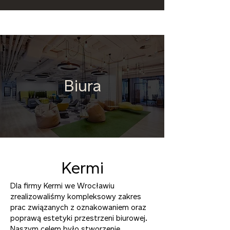
Biura
Kermi
Dla firmy Kermi we Wrocławiu
zrealizowaliśmy kompleksowy zakres
prac związanych z oznakowaniem oraz
poprawą estetyki przestrzeni biurowej.
Naszym celem było stworzenie