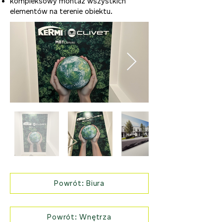
kompleksowy montaż wszystkich
elementów na terenie obiektu.
Powrót: Biura
Powrót: Wnętrza