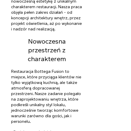
nowoczesną estetykę z unikalnym
charakterem restauracji. Nasza praca
objęła pełen zakres działań - od
koncepcji architektury wnętrz, przez
projekt oświetlenia, aż po wykonanie
i nadzór nad realizacją.
Nowoczesna
przestrzeń z
charakterem
Restauracja Bottega Fusion to
miejsce, które przyciąga klientów nie
tylko wyjątkową kuchnią, ale także
atmosferą dopracowanej
przestrzeni. Nasze zadanie polegało
na zaprojektowaniu wnętrza, które
podkreśli unikalny styl lokalu,
jednocześnie tworząc komfortowe
warunki zarówno dla gości, jak i
personelu.