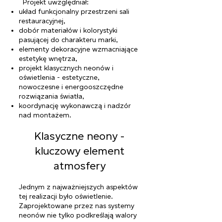
Projekt uwzględniał:
układ funkcjonalny przestrzeni sali
restauracyjnej,
dobór materiałów i kolorystyki
pasującej do charakteru marki,
elementy dekoracyjne wzmacniające
estetykę wnętrza,
projekt klasycznych neonów i
oświetlenia - estetyczne,
nowoczesne i energooszczędne
rozwiązania światła,
koordynację wykonawczą i nadzór
nad montażem.
Klasyczne neony -
kluczowy element
atmosfery
Jednym z najważniejszych aspektów
tej realizacji było oświetlenie.
Zaprojektowane przez nas systemy
neonów nie tylko podkreślają walory