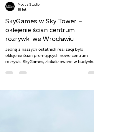
Modus Studio
18 lut
SkyGames w Sky Tower –
oklejenie ścian centrum
rozrywki we Wrocławiu
Jedną z naszych ostatnich realizacji było
oklejenie ścian promujących nowe centrum
rozrywki SkyGames, zlokalizowane w budynku
Sky Tower we Wrocławiu – jednym z najbardziej
rozpoznawalnych punktów miasta.