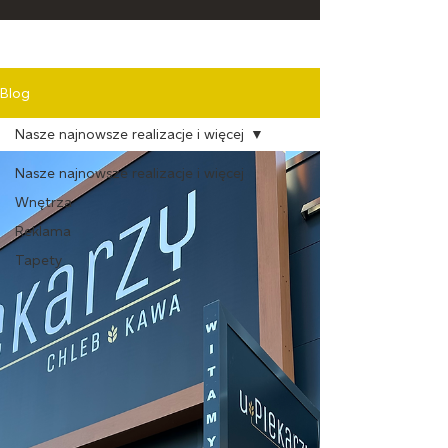
Blog
Nasze najnowsze realizacje i więcej
Nasze najnowsze realizacje i więcej
Wnętrza
Reklama
Tapety