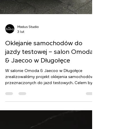
Modus Studio
3 lut
Oklejanie samochodów do
jazdy testowej – salon Omoda
& Jaecoo w Długołęce
W salonie Omoda & Jaecoo w Długołęce
zrealizowaliśmy projekt oklejenia samochodów
przeznaczonych do jazd testowych. Celem było
stworzenie spójnej, czytelnej i nowoczesnej
identyfikacji wizualnej, która będzie widoczna
zarówno na parkingu salonu, jak i w przestrzeni
miejskiej.