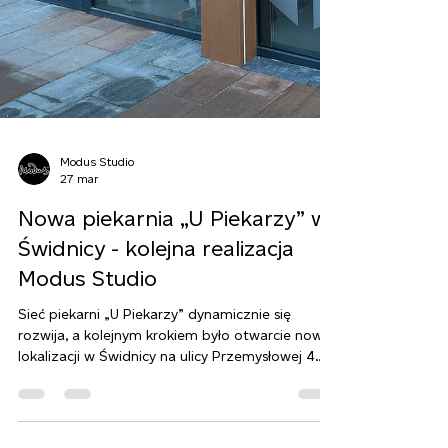
Modus Studio
27 mar
Nowa piekarnia „U Piekarzy” w
Świdnicy - kolejna realizacja
Modus Studio
Sieć piekarni „U Piekarzy” dynamicznie się
rozwija, a kolejnym krokiem było otwarcie nowej
lokalizacji w Świdnicy na ulicy Przemysłowej 4.
Modus Studio miało przyjemność ponownie
uczestniczyć w tym procesie, odpowiadając za
kompleksowy projekt oraz realizację przestrzeni.