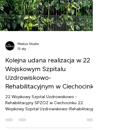
Modus Studio
13 sty
Kolejna udana realizacja w 22
Wojskowym Szpitalu
Uzdrowiskowo-
Rehabilitacyjnym w Ciechocinku
22 Wojskowy Szpital Uzdrowiskowo -
Rehabilitacyjny SPZOZ w Ciechocinku 22
Wojskowy Szpital Uzdrowiskowo-Rehabilitacyjny
SPZOZ w Ciechocinku to obiekt, który łączy