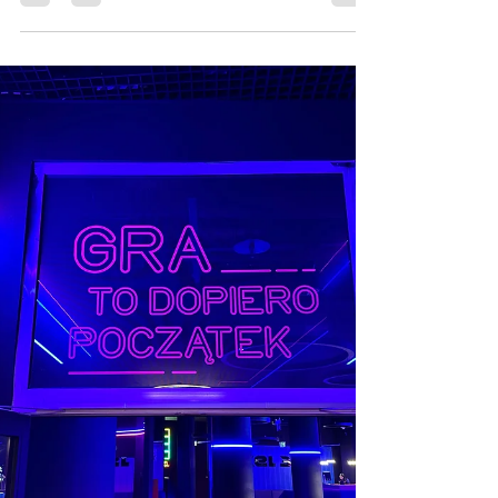
charakteru i wyjątkowego klimatu.