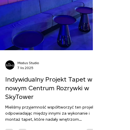
Modus Studio
7 lis 2025
Indywidualny Projekt Tapet w
nowym Centrum Rozrywki w
SkyTower
Mieliśmy przyjemność współtworzyć ten projekt,
odpowiadając między innymi za wykonanie i
montaż tapet, które nadały wnętrzom