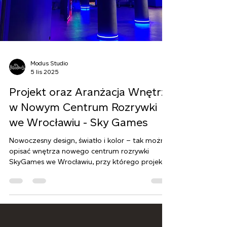
Modus Studio
5 lis 2025
Projekt oraz Aranżacja Wnętrz
w Nowym Centrum Rozrywki
we Wrocławiu - Sky Games
Nowoczesny design, światło i kolor – tak można
opisać wnętrza nowego centrum rozrywki
SkyGames we Wrocławiu, przy którego projekcie
oraz aranżacji mieliśmy przyjemność pracować