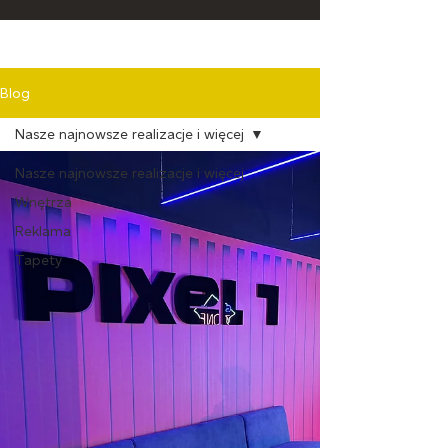
Blog
Nasze najnowsze realizacje i więcej
Nasze najnowsze realizacje i więcej
Wnętrza
Reklama
Tapety